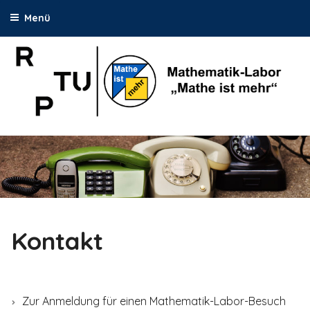
Menü
Zum
Inhalt
springen
MATHE-LABOR
Kontakt
Zur Anmeldung für einen Mathematik-Labor-Besuch